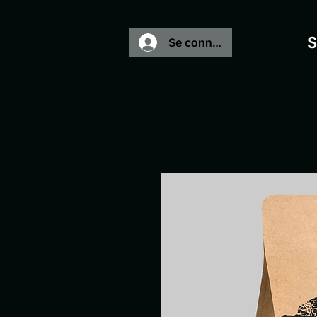
S
Se connecter