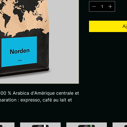
Aj
 100 % Arabica d'Amérique centrale et
aration : expresso, café au lait et