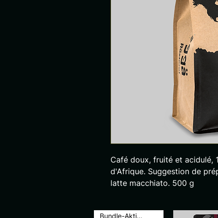
Café doux, fruité et acidulé,
d'Afrique. Suggestion de prép
latte macchiato. 500 g
Bundle-Aktion