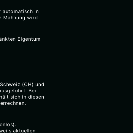
r automatisch in
te Mahnung wird
ränkten Eigentum
r Schweiz (CH) und
ausgeführt. Bei
ält sich in diesen
verrechnen.
enlos).
weils aktuellen