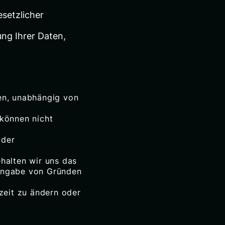
setzlicher
ung Ihrer Daten,
en, unabhängig von
 können nicht
 der
halten wir uns das
 Angabe von Gründen
zeit zu ändern oder