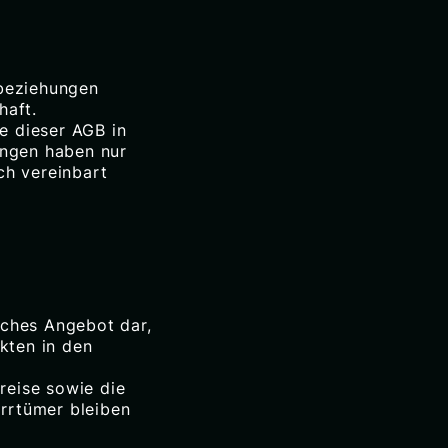
sbeziehungen
haft.
e dieser AGB in
ungen haben nur
ch vereinbart
liches Angebot dar,
kten in den
reise sowie die
Irrtümer bleiben