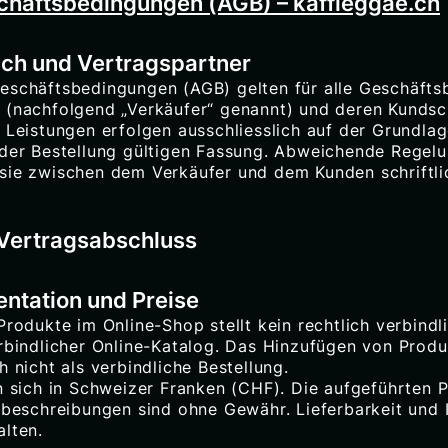
chäftsbedingungen (AGB) – kaffieggae.ch
ich und Vertragspartner
eschäftsbedingungen (AGB) gelten für alle Geschäft
 (nachfolgend „Verkäufer“ genannt) und deren Kundsc
 Leistungen erfolgen ausschliesslich auf der Grundlag
 der Bestellung gültigen Fassung. Abweichende Regel
sie zwischen dem Verkäufer und dem Kunden schriftli
 Vertragsabschluss
entation und Preise
Produkte im Online-Shop stellt kein rechtlich verbind
erbindlicher Online-Katalog. Das Hinzufügen von Produ
h nicht als verbindliche Bestellung.
n sich in Schweizer Franken (CHF). Die aufgeführten P
tbeschreibungen sind ohne Gewähr. Lieferbarkeit und 
alten.