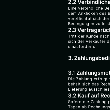
2.2 Verbindlich
Eine verbindliche B
dem Anklicken des Bu
verpflichtet sich d
Bedingungen zu leis
2.3 Vertragsrück
Tritt der Kunde nac
sich der Verkäufer 
einzufordern.
3. Zahlungsbed
3.1 Zahlungsme
Die Zahlung erfolgt
behält sich das Rec
Lieferung ausschlie
3.2 Kauf auf Re
Sofern die Zahlung 
Tagen ab Rechnungs