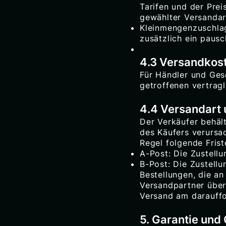
Tarifen und der Pre
gewählter Versandar
Kleinmengenzuschlag
zusätzlich ein paus
4.3 Versandkost
Für Händler und Gesc
getroffenen vertrag
4.4 Versandart u
Der Verkäufer behäl
des Käufers verursa
Regel folgende Frist
A-Post: Die Zustellu
B-Post: Die Zustellu
Bestellungen, die a
Versandpartner über
Versand am darauff
5. Garantie und