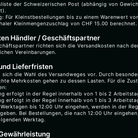
isliste der Schweizerischen Post (abhängig von Gewic
t).
: Für Kleinstbestellungen bis zu einem Warenwert vo
chaler Kleinmengenzuschlag von CHF 15.00 berechnet.
en Händler / Geschäftspartner
häftspartner richten sich die Versandkosten nach den
lichen Vereinbarungen.
nd Lieferfristen
t sich die Wahl des Versandweges vor. Durch besond
chte Mehrkosten gehen zu dessen Lasten. Für die Zuste
en:
ng erfolgt in der Regel innerhalb von 1 bis 2 Arbeitsta
ng erfolgt in der Regel innerhalb von 1 bis 3 Arbeitsta
n Werktagen bis 12:00 Uhr eingehen, werden in der Re
geben. Bei Bestellungen, die nach 12:00 Uhr eingehen,
olgenden Werktag.
 Gewährleistung