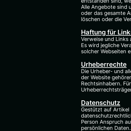
entstanden sind, w
Alle Angebote sind u
oder das gesamte A
löschen oder die Ver
Haftung für Link
Verweise und Links 
Es wird jegliche Ve
solcher Webseiten e
Urheberrechte
Die Urheber- und al
der Website gehören
Rechtsinhabern. Für 
Urheberrechtsträger
Datenschutz
Gestützt auf Artike
datenschutzrechtli
Person Anspruch auf
persönlichen Daten.