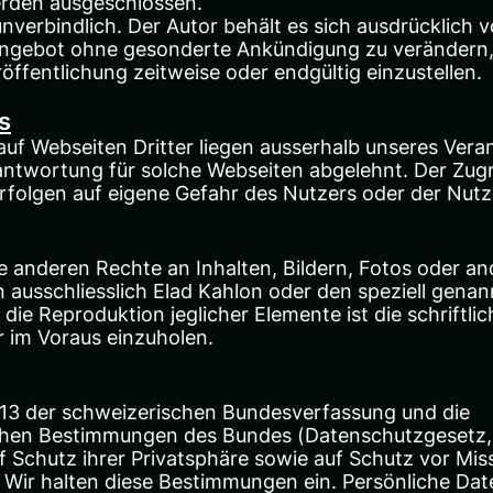
erden ausgeschlossen.
nverbindlich. Der Autor behält es sich ausdrücklich vo
ngebot ohne gesonderte Ankündigung zu verändern,
öffentlichung zeitweise oder endgültig einzustellen.
s
auf Webseiten Dritter liegen ausserhalb unseres Ver
rantwortung für solche Webseiten abgelehnt. Der Zugr
rfolgen auf eigene Gefahr des Nutzers oder der Nutz
le anderen Rechte an Inhalten, Bildern, Fotos oder a
 ausschliesslich Elad Kahlon oder den speziell gena
die Reproduktion jeglicher Elemente ist die schriftl
 im Voraus einzuholen.
l 13 der schweizerischen Bundesverfassung und die
chen Bestimmungen des Bundes (Datenschutzgesetz,
 Schutz ihrer Privatsphäre sowie auf Schutz vor Mis
 Wir halten diese Bestimmungen ein. Persönliche Da