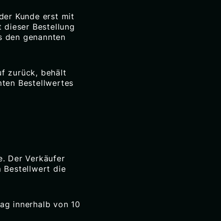
der Kunde erst mit
 dieser Bestellung
ss den genannten
f zurück, behält
mten Bestellwertes
e. Der Verkäufer
 Bestellwert die
ag innerhalb von 10