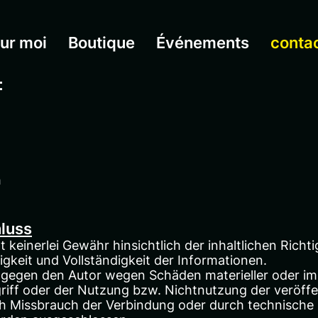
ur moi
Boutique
Événements
conta
:
h
luss
keinerlei Gewähr hinsichtlich der inhaltlichen Richti
sigkeit und Vollständigkeit der Informationen.
egen den Autor wegen Schäden materieller oder imma
iff oder der Nutzung bzw. Nichtnutzung der veröffe
ch Missbrauch der Verbindung oder durch technische