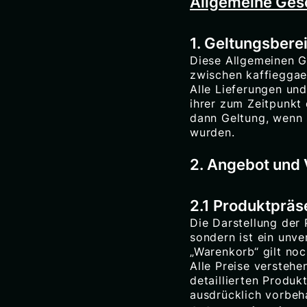
Allgemeine Ges
1. Geltungsbere
Diese Allgemeinen G
zwischen kaffieggae
Alle Lieferungen und
ihrer zum Zeitpunkt
dann Geltung, wenn 
wurden.
2. Angebot und
2.1 Produktpräs
Die Darstellung der 
sondern ist ein unv
„Warenkorb“ gilt noc
Alle Preise verstehe
detaillierten Produk
ausdrücklich vorbeh