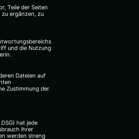
r, Teile der Seiten
 zu ergänzen, zu
antwortungsbereichs
iff und die Nutzung
erin.
nderen Dateien auf
nnten
iche Zustimmung der
 DSG) hat jede
sbrauch ihrer
ten werden streng