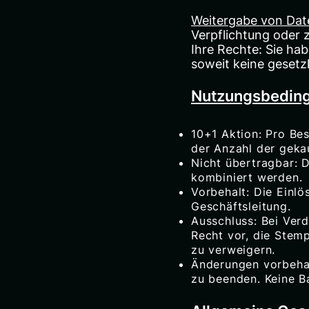
Weitergabe von Dat
Verpflichtung oder 
Ihre Rechte: Sie ha
soweit keine geset
Nutzungsbeding
10+1 Aktion: Pro Be
der Anzahl der geka
Nicht übertragbar: 
kombiniert werden.
Vorbehalt: Die Einlö
Geschäftsleitung.
Ausschluss: Bei Ver
Recht vor, die Stem
zu verweigern.
Änderungen vorbehal
zu beenden. Keine B