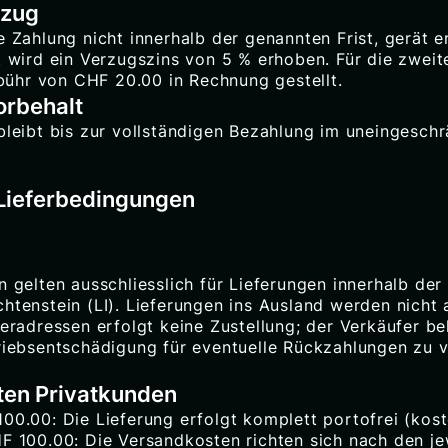
rzug
e Zahlung nicht innerhalb der genannten Frist, gerät e
it wird ein Verzugszins von 5 % erhoben. Für die zwei
ühr von CHF 20.00 in Rechnung gestellt.
orbehalt
 bleibt bis zur vollständigen Bezahlung im uneingesch
 Lieferbedingungen
n gelten ausschliesslich für Lieferungen innerhalb de
htenstein (LI). Lieferungen ins Ausland werden nicht 
feradressen erfolgt keine Zustellung; der Verkäufer beh
triebsentschädigung für eventuelle Rückzahlungen zu 
ten Privatkunden
00.00: Die Lieferung erfolgt komplett portofrei (kost
F 100.00: Die Versandkosten richten sich nach den je