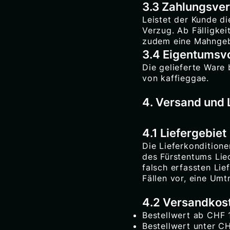
3.3 Zahlungsve
Leistet der Kunde di
Verzug. Ab Fälligke
zudem eine Mahngeb
3.4 Eigentumsv
Die gelieferte Ware
von kaffieggae.
4. Versand und
4.1 Liefergebiet
Die Lieferkonditione
des Fürstentums Liec
falsch erfassten Lie
Fällen vor, eine Um
4.2 Versandkos
Bestellwert ab CHF 1
Bestellwert unter CH