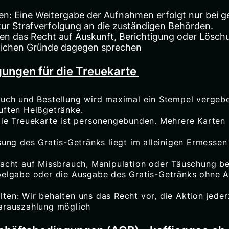
en:
Eine Weitergabe der Aufnahmen erfolgt nur bei ge
zur Strafverfolgung an die zuständigen Behörden.
ben das Recht auf Auskunft, Berichtigung oder Lösch
zlichen Gründe dagegen sprechen
ungen für die Treuekarte
such und Bestellung wird maximal ein Stempel vergeb
uften Heißgetränke.
Die Treuekarte ist personengebunden. Mehrere Karten
sung des Gratis-Getränks liegt im alleinigen Ermessen
dacht auf Missbrauch, Manipulation oder Täuschung be
pelgabe oder die Ausgabe des Gratis-Getränks ohne
ten: Wir behalten uns das Recht vor, die Aktion jeder
arauszahlung möglich