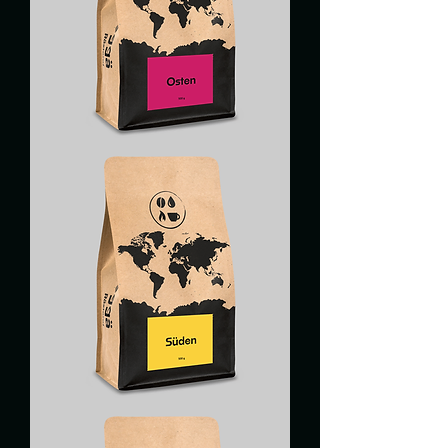
EST
SUD