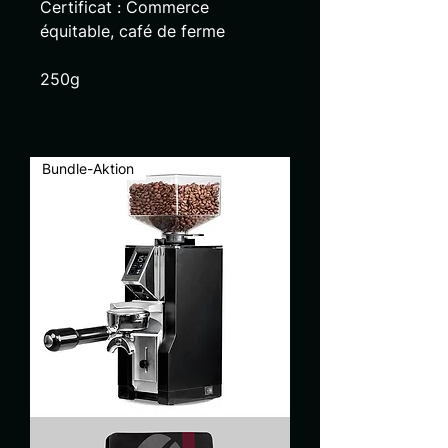
Certificat : Commerce
équitable, café de ferme
250g
Bundle-Aktion
Arkel
"Coast"
V2