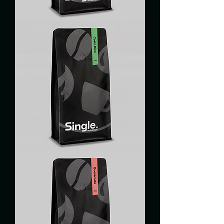
PARCHEMIN
DE
L'INDE
LE
SALVADOR