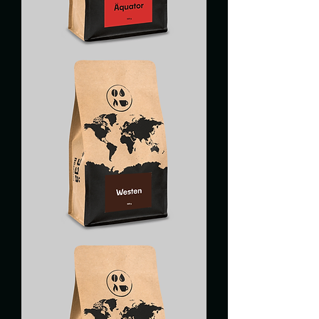
ÉQUATEUR
OUEST