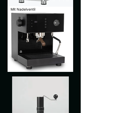
Elbe
Mit Nadelventil
Gentile
Arkel
Coast