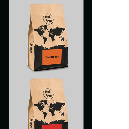
ETHIOPIE
BAD
RAGAZ