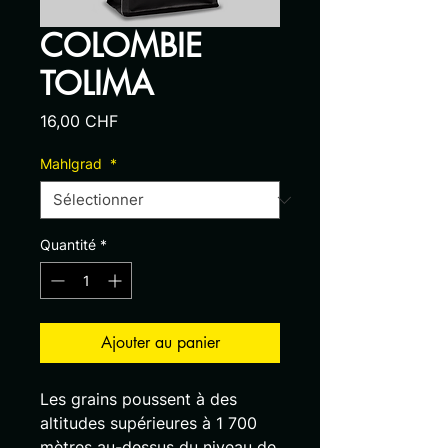
COLOMBIE
TOLIMA
Prix
16,00 CHF
Mahlgrad
*
Quantité
*
Ajouter au panier
Les grains poussent à des
altitudes supérieures à 1 700
mètres au-dessus du niveau de