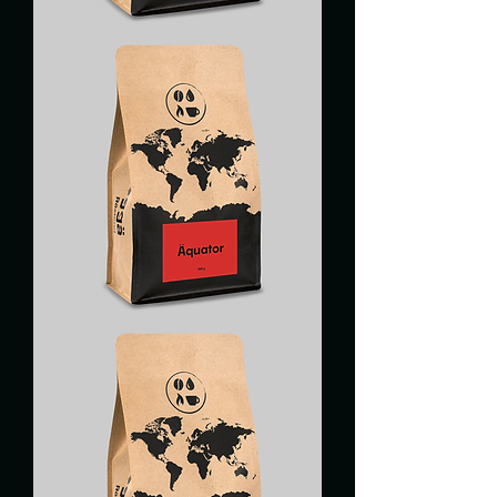
BAD
RAGAZ
ÄQUATOR