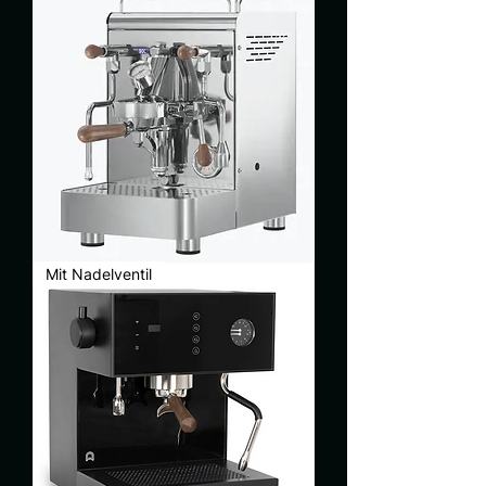
Elba
Mit Nadelventil
Gentile