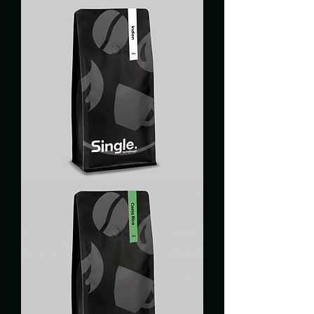
KENYA
INDIA
PARCHEMENT