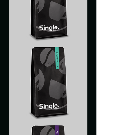
MEXICO
KOFFEINFREI
KOLUMBIEN
TOLIMA