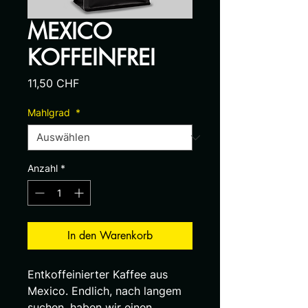
MEXICO
KOFFEINFREI
Preis
11,50 CHF
Mahlgrad
*
Anzahl
*
In den Warenkorb
Entkoffeinierter Kaffee aus
Mexico. Endlich, nach langem
suchen, haben wir einen