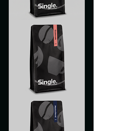
COSTA
RICA
GUATEMALA