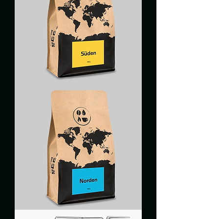
SÜDEN
NORDEN